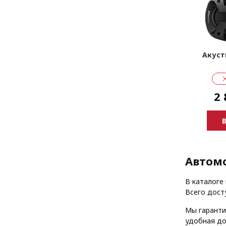
Акуст
2 
Автомо
В каталоге
Всего дост
Мы гаранти
удобная до