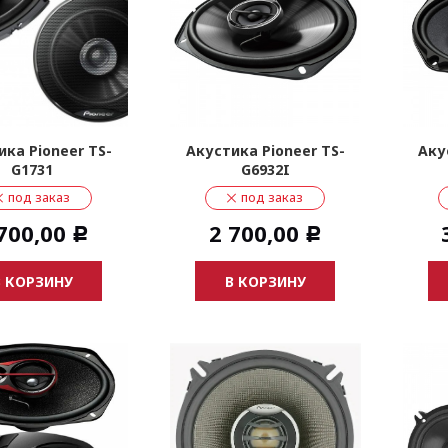
ика Pioneer TS-
Акустика Pioneer TS-
Аку
G1731
G6932I
под заказ
под заказ
700,00
2 700,00
Р
Р
В КОРЗИНУ
В КОРЗИНУ