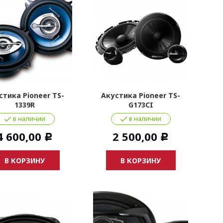
стика Pioneer TS-
Акустика Pioneer TS-
1339R
G173CI
в наличии
в наличии
4 600,00
2 500,00
Р
Р
В КОРЗИНУ
В КОРЗИНУ