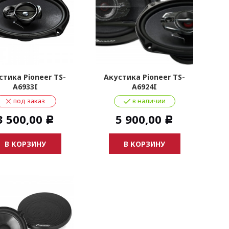
стика Pioneer TS-
Акустика Pioneer TS-
A6933I
A6924I
под заказ
в наличии
3 500,00
5 900,00
Р
Р
В КОРЗИНУ
В КОРЗИНУ