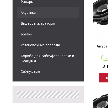
Радары
Акустика
Видеорегистраторы
Брелки
Установочные провода
Акуст
Короба для сабвуфера, полки и
подиумы
2 
Сабвуферы