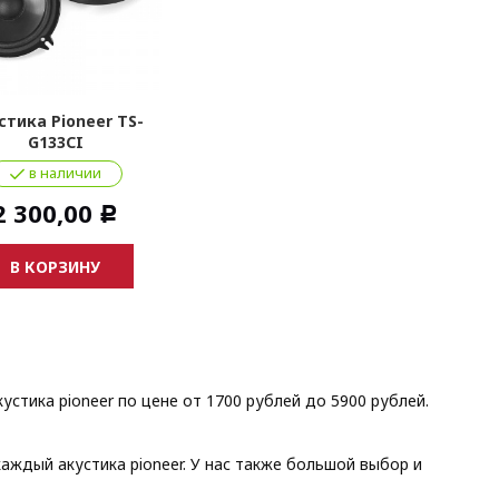
стика Pioneer TS-
G133CI
в наличии
2 300,00
Р
В КОРЗИНУ
устика pioneer по цене от 1700 рублей до 5900 рублей.
аждый акустика pioneer. У нас также большой выбор и