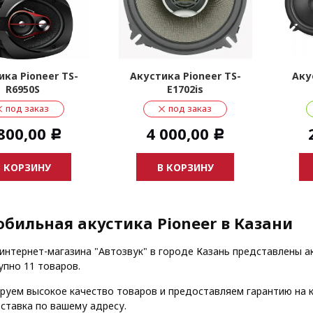
ика Pioneer TS-
Акустика Pioneer TS-
Аку
R6950S
E1702is
под заказ
под заказ
800,00
4 000,00
Р
Р
В КОРЗИНУ
В КОРЗИНУ
бильная акустика Pioneer в Казани
 интернет-магазина "Автозвук" в городе Казань представлены ак
упно 11 товаров.
руем высокое качество товаров и предоставляем гарантию на к
ставка по вашему адресу.