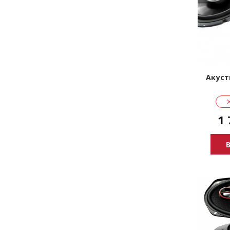
Акуст
1 