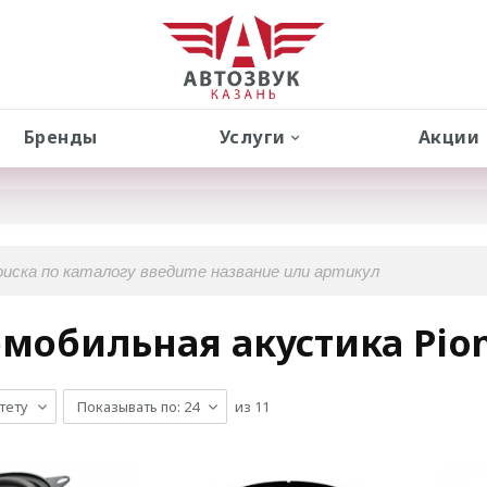
Бренды
Услуги
Акции
мобильная акустика Pio
тету
Показывать по: 24
из
11