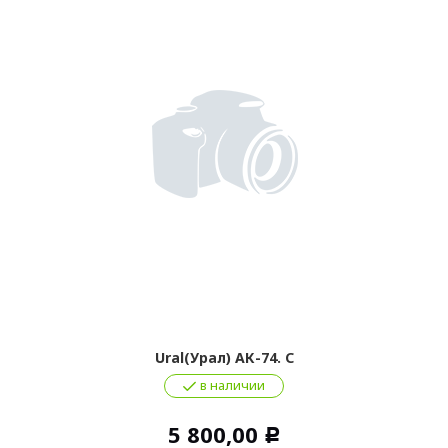
Ural(Урал) АК-74. С
в наличии
5 800,00
Р