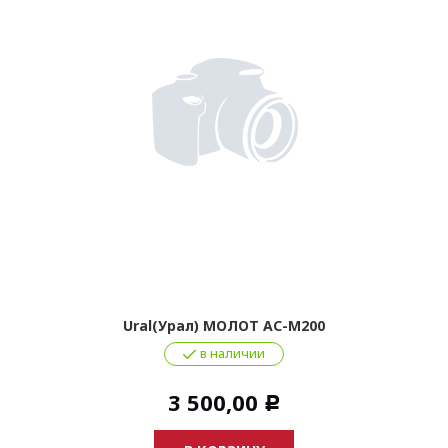
Ural(Урал) МОЛОТ АС-М200
в наличии
3 500,00
Р