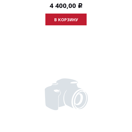
4 400,00
Р
В КОРЗИНУ