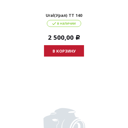
Ural(Урал) ТТ 140
в наличии
2 500,00
Р
В КОРЗИНУ