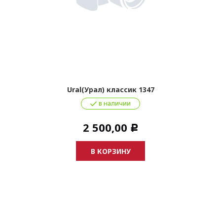
Ural(Урал) классик 1347
в наличии
2 500,00
Р
В КОРЗИНУ