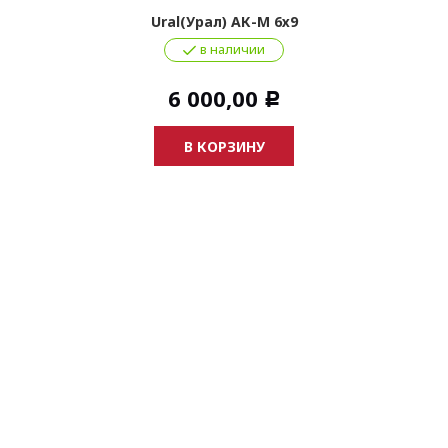
Ural(Урал) АК-М 6х9
в наличии
6 000,00
Р
В КОРЗИНУ