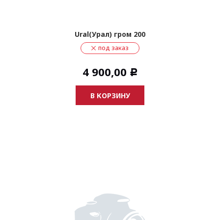
Ural(Урал) гром 200
под заказ
4 900,00
Р
В КОРЗИНУ