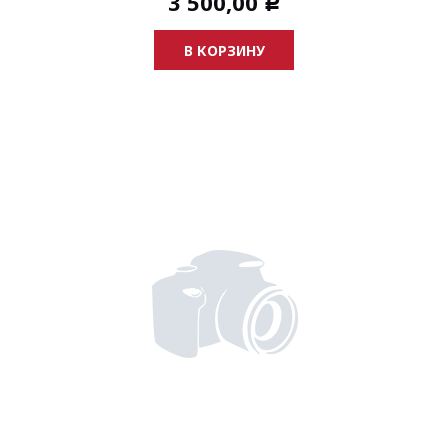
3 500,00
Р
В КОРЗИНУ