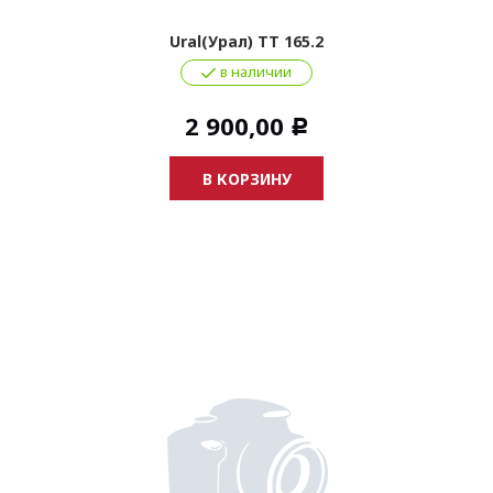
Ural(Урал) TT 165.2
в наличии
2 900,00
Р
В КОРЗИНУ