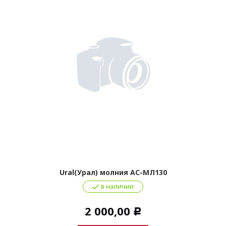
Ural(Урал) молния AC-МЛ130
в наличии
2 000,00
Р