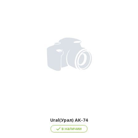
Ural(Урал) АК-74
в наличии