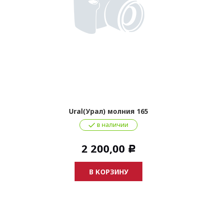
Ural(Урал) молния 165
в наличии
2 200,00
Р
В КОРЗИНУ