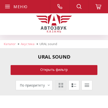
МЕНЮ
Каталог
Акустика
URAL sound
URAL SOUND
Открыть фильтр
По приоритету