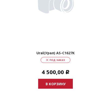
Ural(Урал) AS-C1627K
под заказ
4 500,00
Р
В КОРЗИНУ