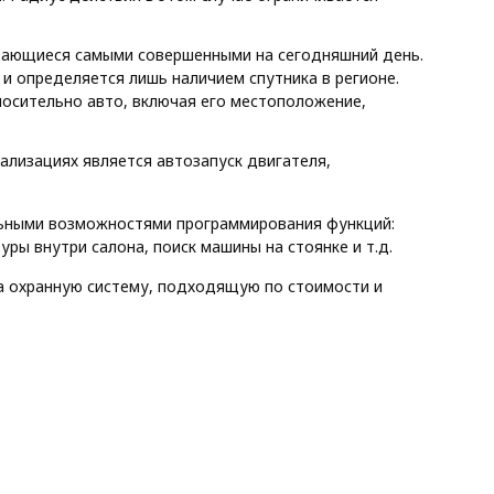
итающиеся самыми совершенными на сегодняшний день.
 и определяется лишь наличием спутника в регионе.
сительно авто, включая его местоположение,
ализациях является автозапуск двигателя,
ьными возможностями программирования функций:
ры внутри салона, поиск машины на стоянке и т.д.
а охранную систему, подходящую по стоимости и