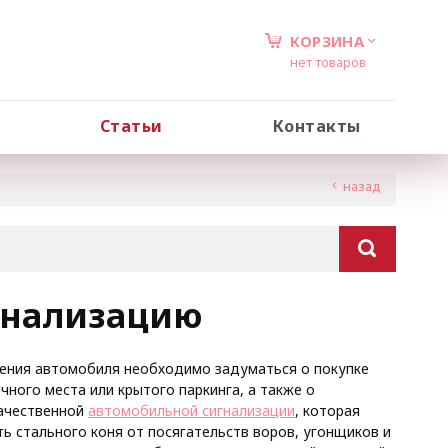
КОРЗИНА
нет товаров
Статьи
Контакты
назад
гнализацию
ения автомобиля необходимо задуматься о покупке
чного места или крытого паркинга, а также о
ачественной
автомобильной сигнализации
, которая
ь стального коня от посягательств воров, угонщиков и