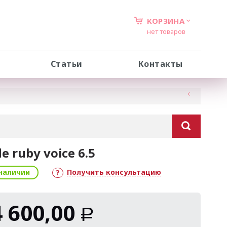
КОРЗИНА
нет товаров
Статьи
Контакты
de ruby voice 6.5
наличии
Получить консультацию
4 600,00
Р