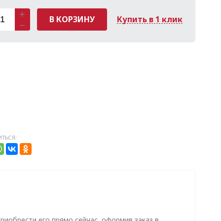
В КОРЗИНУ
Купить в 1 клик
ТЬСЯ:
 приобрести его прямо сейчас, оформив заказ в