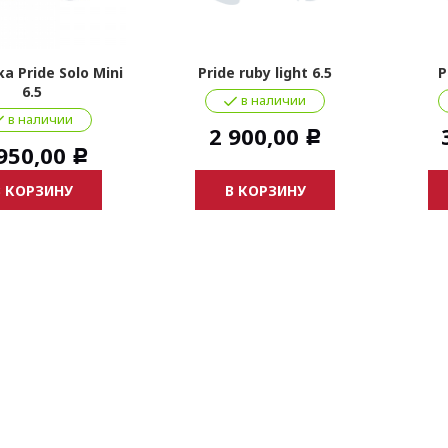
а Pride Solo Mini
Pride ruby light 6.5
P
6.5
в наличии
в наличии
2 900,00
Р
950,00
Р
В КОРЗИНУ
В КОРЗИНУ