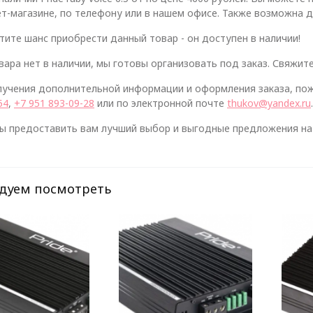
т-магазине, по телефону или в нашем офисе. Также возможна д
тите шанс приобрести данный товар - он доступен в наличии!
вара нет в наличии, мы готовы организовать под заказ. Свяжите
лучения дополнительной информации и оформления заказа, пож
54
,
+7 951 893-09-28
или по электронной почте
thukov@yandex.ru
.
ы предоставить вам лучший выбор и выгодные предложения на 
дуем посмотреть