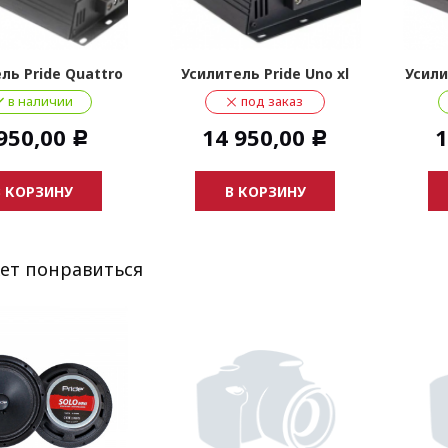
ль Pride Quattro
Усилитель Pride Uno xl
Усили
в наличии
под заказ
950,00
14 950,00
1
Р
Р
В КОРЗИНУ
В КОРЗИНУ
ет понравиться