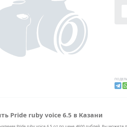
ПОДЕЛИ
ть Pride ruby voice 6.5 в Казани
 наличии Pride ruby voice 6.5 от по цене 4600 рублей. Вы можете