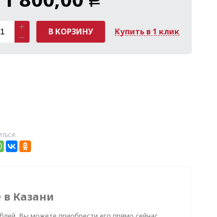
Р
В КОРЗИНУ
Купить в 1 клик
ТЬСЯ:
 в Казани
ублей. Вы можете приобрести его прямо сейчас,