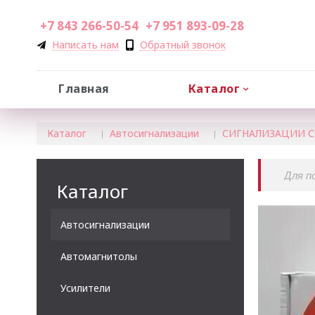
+7 843 266-50-54
+7 951 893-09-28
Написать нам
Обратный звонок
Главная
Каталог
Каталог
Автосигнализации
СИГНАЛИЗАЦИИ С
Каталог
Автосигнализации
Автомагнитолы
Усилители