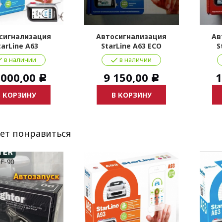
сигнализация
Автосигнализация
Ав
tarLine A63
StarLine A63 ECO
S
в наличии
в наличии
 000,00
9 150,00
1
Р
Р
В КОРЗИНУ
В КОРЗИНУ
ет понравиться