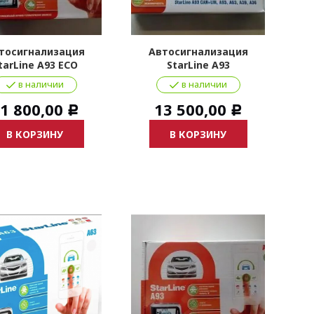
тосигнализация
Автосигнализация
tarLine A93 ECO
StarLine A93
S
в наличии
в наличии
1 800,00
13 500,00
Р
Р
В КОРЗИНУ
В КОРЗИНУ