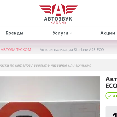
Бренды
Услуги
Акции
 АВТОЗАПУСКОМ
Автосигнализация StarLine A93 ECO
Авт
EC
в 