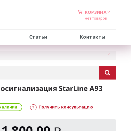
КОРЗИНА
нет товаров
Статьи
Контакты
осигнализация StarLine A93
O
наличии
Получить консультацию
11 800,00