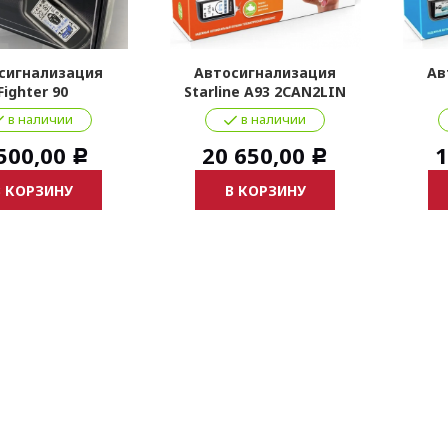
сигнализация
Автосигнализация
Ав
Fighter 90
Starline A93 2CAN2LIN
в наличии
в наличии
500,00
20 650,00
1
Р
Р
В КОРЗИНУ
В КОРЗИНУ