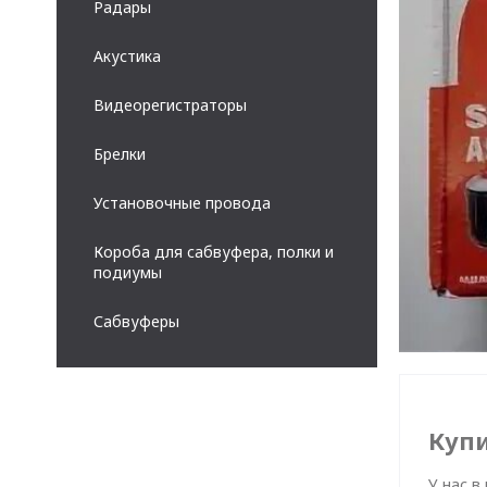
Радары
Акустика
Видеорегистраторы
Брелки
Установочные провода
Короба для сабвуфера, полки и
подиумы
Сабвуферы
Купи
У нас в