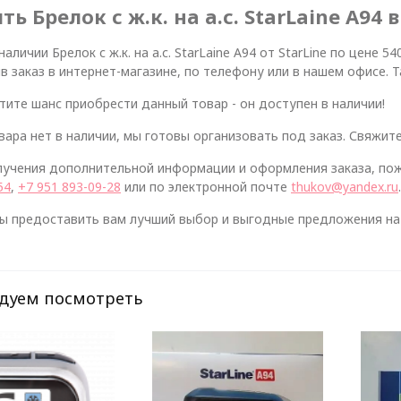
ть Брелок с ж.к. на а.с. StarLaine A94 
 наличии Брелок с ж.к. на а.с. StarLaine A94 от StarLine по цене
 заказ в интернет-магазине, по телефону или в нашем офисе. 
тите шанс приобрести данный товар - он доступен в наличии!
вара нет в наличии, мы готовы организовать под заказ. Свяжите
лучения дополнительной информации и оформления заказа, пож
54
,
+7 951 893-09-28
или по электронной почте
thukov@yandex.ru
.
ы предоставить вам лучший выбор и выгодные предложения на 
дуем посмотреть