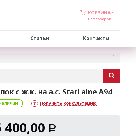
КОРЗИНА
нет товаров
Статьи
Контакты
лок с ж.к. на а.с. StarLaine A94
наличии
Получить консультацию
5 400,00
Р