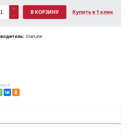
В КОРЗИНУ
Купить в 1 клик
водитель:
StarLine
ТЬСЯ: