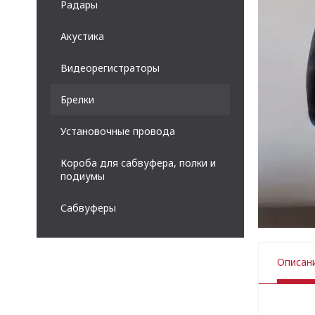
Радары
Акустика
Видеорегистраторы
Брелки
Установочные провода
Короба для сабвуфера, полки и
подиумы
Сабвуферы
Описан