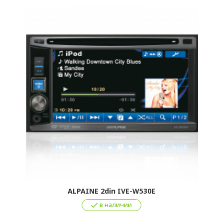
ALPAINE 2din IVE-W530E
в наличии