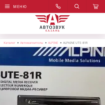
МЕНЮ
Каталог
Автомагнитолы
ALPINE
ALPAINE UTE-81R