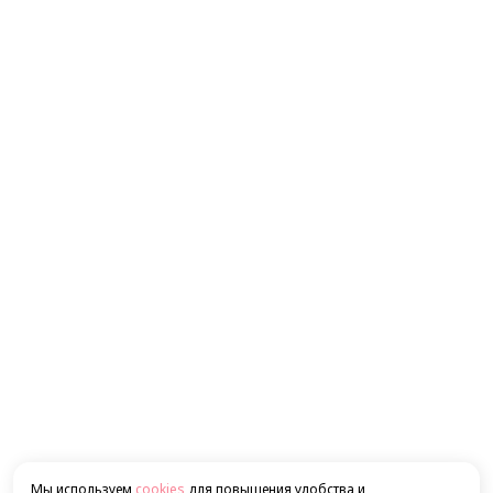
Мы используем
cookies
для повышения удобства и