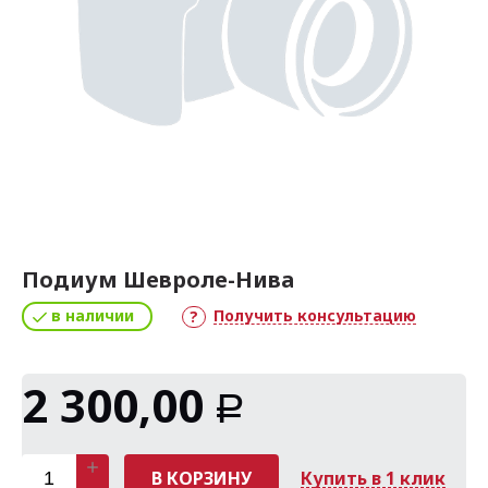
Подиум Шевроле-Нива
в наличии
Получить консультацию
2 300,00
Р
В КОРЗИНУ
Купить в 1 клик