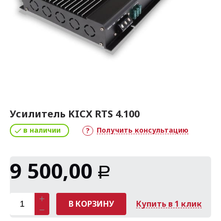
Усилитель KICX RTS 4.100
в наличии
Получить консультацию
9 500,00
Р
В КОРЗИНУ
Купить в 1 клик