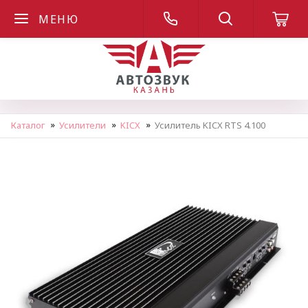
МЕНЮ
Каталог
Усилители
KICX
Усилитель KICX RTS 4.100