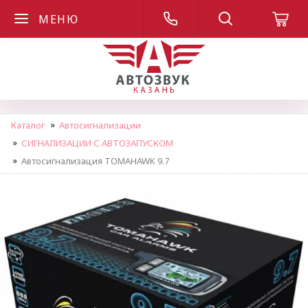
МЕНЮ
Каталог
Автосигнализации
СИГНАЛИЗАЦИИ С АВТОЗАПУСКОМ
Автосигнализация TOMAHAWK 9.7