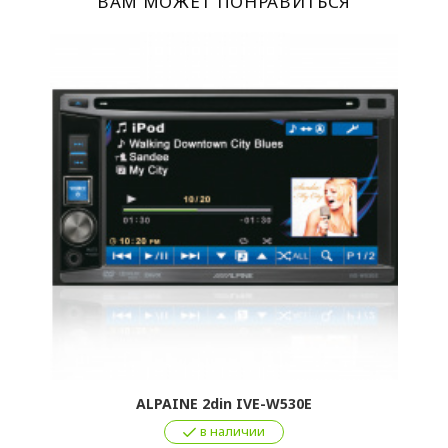
ВАМ МОЖЕТ ПОНРАВИТЬСЯ
ALPAINE 2din IVE-W530E
в наличии