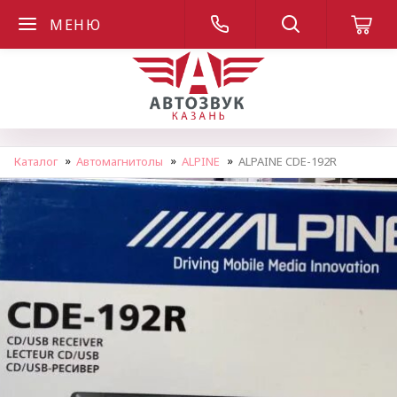
МЕНЮ
Каталог
Автомагнитолы
ALPINE
ALPAINE CDE-192R