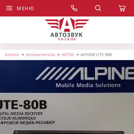
МЕНЮ
Каталог
Автомагнитолы
ALPINE
ALPAINE UTE-80B