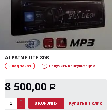
ALPAINE UTE-80B
под заказ
Получить консультацию
8 500,00
Р
В КОРЗИНУ
Купить в 1 клик