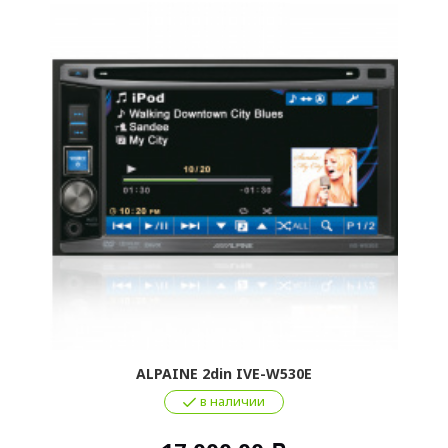
ALPAINE 2din IVE-W530E
в наличии